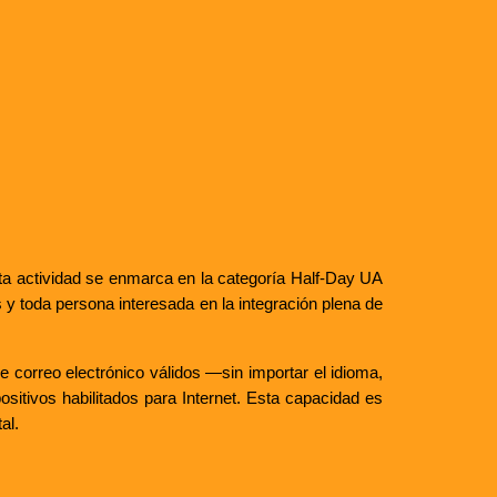
ta actividad se enmarca en la categoría Half-Day UA
s y toda persona interesada en la integración plena de
 correo electrónico válidos —sin importar el idioma,
sitivos habilitados para Internet. Esta capacidad es
al.