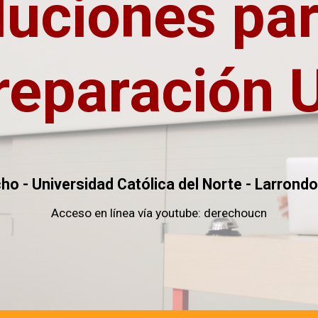
oluciones par
reparación U
ho - Universidad Católica del Norte - Larron
Acceso en línea vía youtube: derechoucn