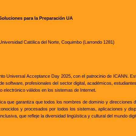
 Soluciones para la Preparación UA
iversidad Católica del Norte, Coquimbo (Larrondo 1281)
ento Universal Acceptance Day 2025, con el patrocinio de ICANN. Es
e software, profesionales del sector digital, académicos, estudiante
 electrónico válidos en los sistemas de Internet.
ica que garantiza que todos los nombres de dominio y direcciones de
onocidos y procesados por todos los sistemas, aplicaciones y dispo
siva, que refleje la diversidad lingüística y cultural del mundo digit