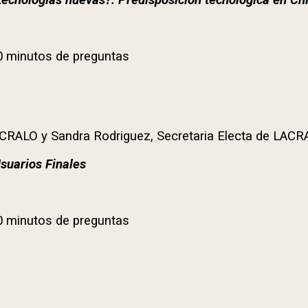
tecnologías nuevas?: Predisposición tecnológica en Chi
0 minutos de preguntas
ACRALO y Sandra Rodriguez, Secretaria Electa de LAC
suarios Finales
0 minutos de preguntas