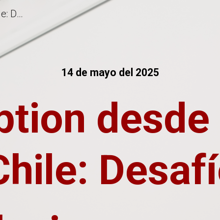
UA Adoption desde el Norte de Chile: Desafíos y‬ ‭ Soluciones para la Preparación UA
ip to main content
Skip to navigat
14 de mayo del 2025
tion desde 
hile: Desafí