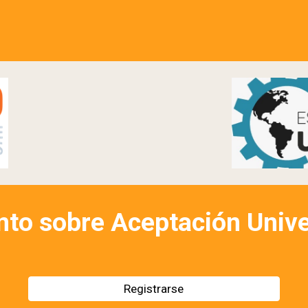
nto sobre Aceptación Unive
Registrarse