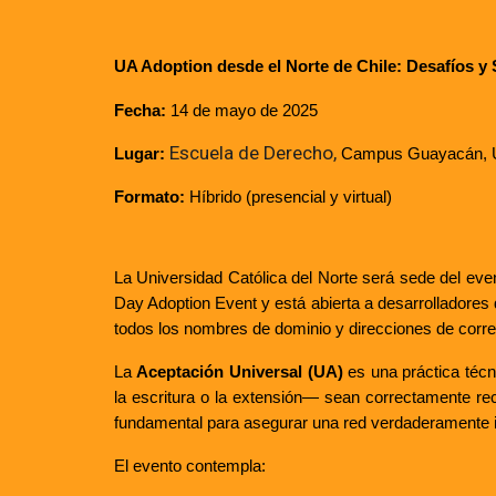
UA Adoption desde el Norte de Chile: Desafíos y
Fecha:
14 de mayo de 2025
Escuela de Derecho,
Lugar:
Campus Guayacán, Un
Formato:
Híbrido (presencial y virtual)
La Universidad Católica del Norte será sede del ev
Day Adoption Event y está abierta a desarrolladores d
todos los nombres de dominio y direcciones de correo
La
Aceptación Universal (UA)
es una práctica técn
la escritura o la extensión— sean correctamente rec
fundamental para asegurar una red verdaderamente inclu
El evento contempla: