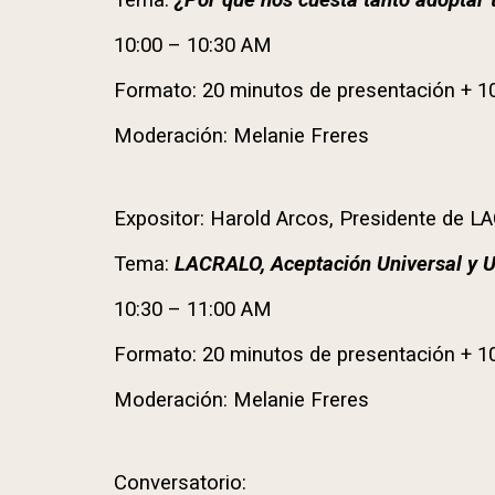
Tema:
¿Por qué nos cuesta tanto adoptar 
10:00 – 10:30 AM
Formato: 20 minutos de presentación + 1
Moderación:
Melanie Freres
Expositor:
Harold Arcos
, Presidente de L
Tema:
LACRALO, Aceptación Universal y U
10:30 – 11:00 AM
Formato: 20 minutos de presentación + 1
Moderación:
Melanie Freres
Conversatorio: